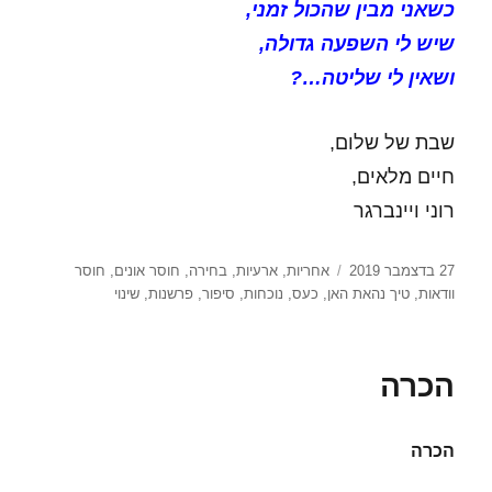
כשאני מבין שהכול זמני,
שיש לי השפעה גדולה,
ושאין לי שליטה…?
שבת של שלום,
חיים מלאים,
רוני ויינברגר
פורסם
תגיות
27 בדצמבר 2019
אחריות
,
ארעיות
,
בחירה
,
חוסר אונים
,
חוסר
בתאריך
וודאות
,
טיך נהאת האן
,
כעס
,
נוכחות
,
סיפור
,
פרשנות
,
שינוי
הכרה
הכרה