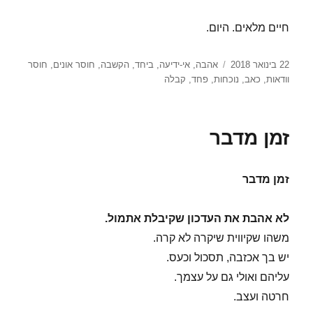
חיים מלאים. היום.
פורסם
תגיות
22 בינואר 2018
אהבה
,
אי-ידיעה
,
ביחד
,
הקשבה
,
חוסר אונים
,
חוסר
בתאריך
וודאות
,
כאב
,
נוכחות
,
פחד
,
קבלה
זמן מדבר
זמן מדבר
לא אהבת את העדכון שקיבלת אתמול.
משהו שקיווית שיקרה לא קרה.
יש בך אכזבה, תסכול וכעס.
עליהם ואולי גם על עצמך.
חרטה ועצב.