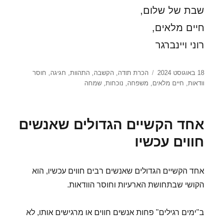
שבת של שלום,
חיים מלאים,
רוני ויינברגר
פורסם
תגיות
18 באוגוסט 2024
הכרת תודה
,
הקשבה
,
התהוות
,
חגיגה
,
חוסר
בתאריך
וודאות
,
חיים מלאים
,
משפחה
,
נוכחות
,
שמחה
אחד הקשיים הגדולים שאנשים
חווים עכשיו
אחד הקשיים הגדולים שאנשים רבים חווים עכשיו, הוא
הקושי שבתחושת הארעיות וחוסר הוודאות.
ב"ימים רגילים" פחות אנשים חווים או מרגישים אותו, לא