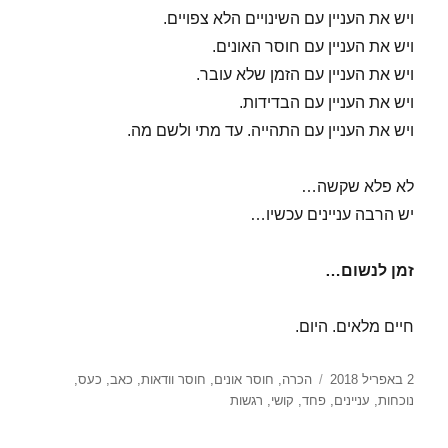
ויש את העניין עם השינויים הלא צפויים.
ויש את העניין עם חוסר האונים.
ויש את העניין עם הזמן שלא עובר.
ויש את העניין עם הבדידות.
ויש את העניין עם התהייה. עד מתי ולשם מה.
לא פלא שקשה…
יש הרבה עניינים עכשיו…
זמן לנשום…
חיים מלאים. היום.
פורסם
תגיות
2 באפריל 2018
הכרה
,
חוסר אונים
,
חוסר וודאות
,
כאב
,
כעס
,
בתאריך
נוכחות
,
עניינים
,
פחד
,
קושי
,
רגשות