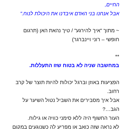
החיים,
אבל אנחנו בני האדם איבדנו את היכולת לנוח."
~ מתוך "איך להירגע" / טיך נהאת האן (תרגום
חופשי – רוני ויינברגר)
**
במחשבה שניה לא בטוח שזו התעללות.
הפציעות באוזן וברגל יכולות להיות תוצר של קרב
רחוב.
אבל איך מסבירים את השביל נטול השיער על
הגב…?
העור החשוף היה ללא סימני כוויה או גילוח.
לא נראה שזה כואב או מפריע לה כשנוגעים במקום