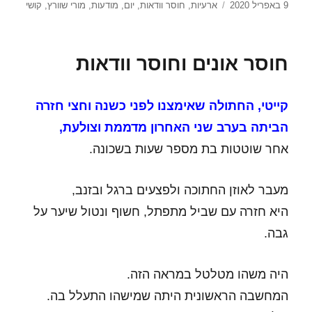
פורסם
תגיות
9 באפריל 2020
ארעיות
,
חוסר וודאות
,
יום
,
מודעות
,
מורי שוורץ
,
קושי
בתאריך
חוסר אונים וחוסר וודאות
קייטי, החתולה שאימצנו לפני כשנה וחצי חזרה
הביתה בערב שני האחרון מדממת וצולעת,
אחר שוטטות בת מספר שעות בשכונה.
מעבר לאוזן החתוכה ולפצעים ברגל ובזנב,
היא חזרה עם שביל מתפתל, חשוף ונטול שיער על
גבה.
היה משהו מטלטל במראה הזה.
המחשבה הראשונית היתה שמישהו התעלל בה.