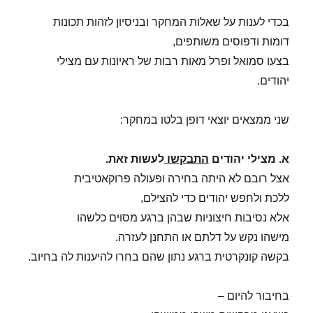
בכדי לענות על שאלות המחקר ובניסיון לזהות תכונות
דומות ודפוסים משותפים,
בצעו סמואל ופרל מאות רבות של ראיונות עם מצילי
יהודים.
שני ממצאים יוצאי דופן בלטו במחקר:
א. מצילי יהודים
התבקשו
לעשות זאת.
אצל רובם לא היתה בחירה ופעולה פרוקאטיבית
ללכת ולחפש יהודים כדי להצילם,
אלא נסיבות חיצוניות שבהן ברגע מסוים כלשהו
מישהו נקש על דלתם או התחנן לעזרה.
בקשה קונקרטית ברגע נתון שהם בחרו להיענות לה בחיוב.
בחיבור להיום –