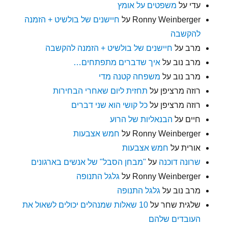
עדי
על
משפטים על אומץ
Ronny Weinberger
על
חיישנים של בולשיט + הזמנה
להקשבה
מרב
על
חיישנים של בולשיט + הזמנה להקשבה
מרב נוב
על
איך שדברים מתפתחים…
מרב נוב
על
משפחה קטנה מדי
רוזה מרציפן
על
תחזית ליום שאחרי הבחירות
רוזה מרציפן
על
כל קושי הוא שני דברים
חיים
על
הבנאליות של הרוע
Ronny Weinberger
על
חמש אצבעות
אורית
על
חמש אצבעות
שרונה דוכנה
על
"מבחן הסבל" של אנשים בארגונים
Ronny Weinberger
על
גלגל התנופה
מרב נוב
על
גלגל התנופה
שלגית שחר
על
10 שאלות שמנהלים יכולים לשאול את
העובדים שלהם