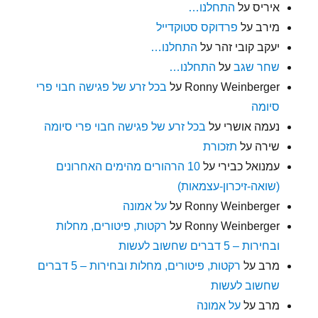
איריס
על
התחלנו…
מירב
על
פרדוקס סטוקדייל
יעקב קובי זהר
על
התחלנו…
שחר שגב
על
התחלנו…
Ronny Weinberger
על
בכל זרע של פגישה חבוי פרי
סיומה
נעמה אושרי
על
בכל זרע של פגישה חבוי פרי סיומה
שירה
על
תזכורת
עמנואל כבירי
על
10 הרהורים מהימים האחרונים
(שואה-זיכרון-עצמאות)
Ronny Weinberger
על
על אמונה
Ronny Weinberger
על
רקטות, פיטורים, מחלות
ובחירות – 5 דברים שחשוב לעשות
מרב
על
רקטות, פיטורים, מחלות ובחירות – 5 דברים
שחשוב לעשות
מרב
על
על אמונה