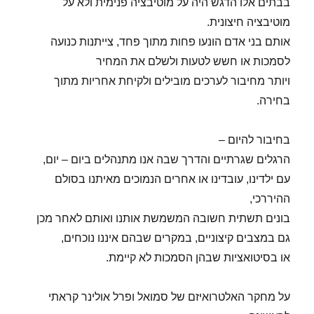
בבתים אלו הדגש היה על מוטיבציה פנימית ולא על
מוטיבציה חיצונית.
אותם בני אדם הונעו פחות מתוך פחד, צייתנות כנועה
לסמכות או חשש לטעות ולשלם את המחיר
ויותר מחיבור לערכים מובילים ולקיחת אחריות מתוך
בחירה.
בחיבור להיום –
הרגלים שגרתיים והדרך שבה אנו מתנהלים ביום – יום,
עם ילדינו, עובדינו או אחרים הנמוכים מאיתנו בסולם
ההיררכי,
בונים תשתית חשובה המשמשת אותנו ואותם לאחר מכן
גם במצבים קיצוניים, במקרים שבהם איננו נוכחים,
או בסיטואציות שבהן הסמכות לא קיימת.
על מחקר האלטרואיזם של סמואל ופרל אולינר קראתי