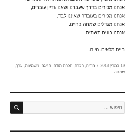
אנחנו מכירים בדרך שעברנו ושאנו עדיין עוברים,
אנחנו מכירים בעובדה שאיננו לבד,
אנחנו מגדלים שמחה בחיינו.
אנחנו בונים תשתית.
חיים מלאים. היום.
פורסם
תגיות
19 במרץ 2018
הודיה
,
הכרה
,
הכרת תודה
,
חגיגה
,
משמעות
,
ערך
,
בתאריך
שמחה
חיפו
חפש: