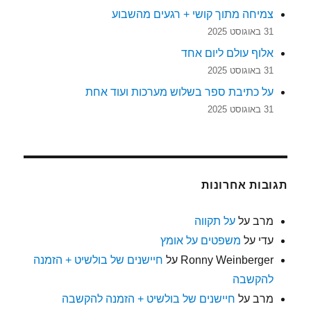
צמיחה מתוך קושי + רגעים מהשבוע
31 באוגוסט 2025
אלוף עולם ליום אחד
31 באוגוסט 2025
על כתיבת ספר בשלוש מערכות ועוד אחת
31 באוגוסט 2025
תגובות אחרונות
מרב
על
על תקווה
עדי
על
משפטים על אומץ
Ronny Weinberger
על
חיישנים של בולשיט + הזמנה
להקשבה
מרב
על
חיישנים של בולשיט + הזמנה להקשבה