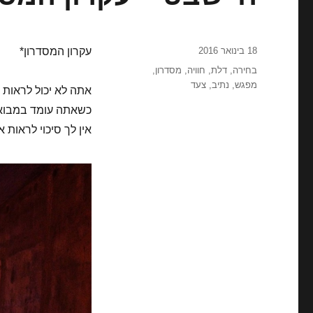
פורסם
18 בינואר 2016
עקרון המסדרון*
בתאריך
תגיות
בחירה
,
דלת
,
חוויה
,
מסדרון
,
מפגש
,
נתיב
,
צעד
אתה לא יכול לראות א
כשאתה עומד במבואה
אין לך סיכוי לראות 