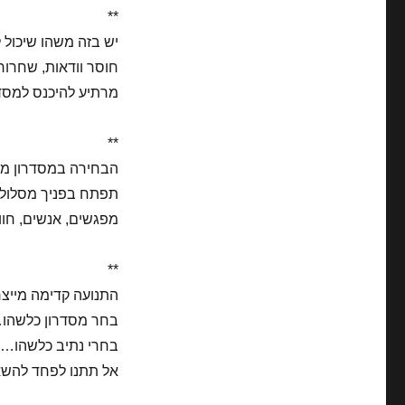
**
יש בזה משהו שיכול 
חוסר וודאות, שחרור 
מרתיע להיכנס למסדרון
**
הבחירה במסדרון מסו
תפתח בפניך מסלול וא
מפגשים, אנשים, חווי
**
התנועה קדימה מייצ
בחר מסדרון כלשהו… 
בחרי נתיב כלשהו… ו
אל תתנו לפחד להשאי