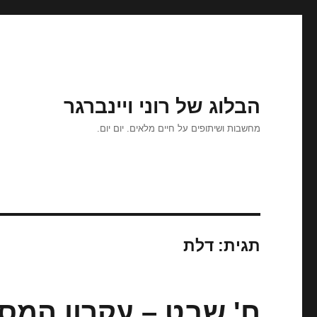
הבלוג של רוני ויינברגר
מחשבות ושיתופים על חיים מלאים. יום יום.
תגית:
דלת
ח' שבט – עקרון המסד