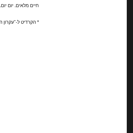
חיים מלאים. יום יום.
* הקרדיט ל-"עקרון ה