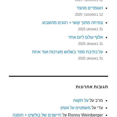
העומדים מהצד
12 בספטמבר 2025
צמיחה מתוך קושי + רגעים מהשבוע
31 באוגוסט 2025
אלוף עולם ליום אחד
31 באוגוסט 2025
על כתיבת ספר בשלוש מערכות ועוד אחת
31 באוגוסט 2025
תגובות אחרונות
מרב
על
על תקווה
עדי
על
משפטים על אומץ
Ronny Weinberger
על
חיישנים של בולשיט + הזמנה