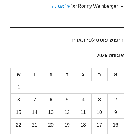
Ronny Weinberger
על
על אמונה
חיפוש פוסט לפי תאריך
אוגוסט 2026
א
ב
ג
ד
ה
ו
ש
1
8
7
6
5
4
3
2
15
14
13
12
11
10
9
22
21
20
19
18
17
16