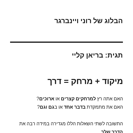
הבלוג של רוני ויינברגר
תגית:
בריאן קליי
מיקוד + מרחק = דרך
האם אתה רץ
למרחקים קצרים
או
ארוכים
?
האם את מתמקדת
בדבר אחד
או ב
גם וגם
?
התשובה לשתי השאלות הללו מגדירה במידה רבה את
הדרך שלך
.