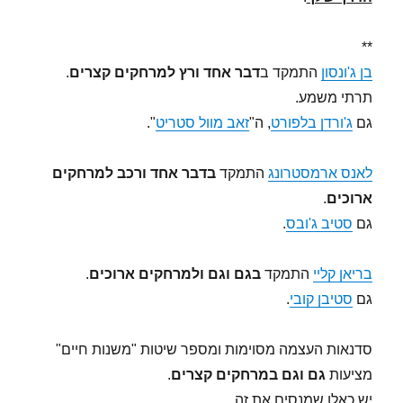
**
בן ג'ונסון
התמקד ב
דבר אחד ורץ למרחקים קצרים
.
תרתי משמע.
גם
ג'ורדן בלפורט
, ה"
זאב מוול סטריט
".
לאנס ארמסטרונג
התמקד
בדבר אחד ורכב למרחקים
ארוכים
.
גם
סטיב ג'ובס
.
בריאן קליי
התמקד
בגם וגם ולמרחקים ארוכים
.
גם
סטיבן קובי
.
סדנאות העצמה מסוימות ומספר שיטות "משנות חיים"
מציעות
גם וגם במרחקים קצרים
.
יש כאלו שמנסים את זה.