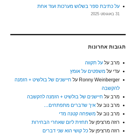
על כתיבת ספר בשלוש מערכות ועוד אחת
31 באוגוסט 2025
תגובות אחרונות
מרב
על
על תקווה
עדי
על
משפטים על אומץ
Ronny Weinberger
על
חיישנים של בולשיט + הזמנה
להקשבה
מרב
על
חיישנים של בולשיט + הזמנה להקשבה
מרב נוב
על
איך שדברים מתפתחים…
מרב נוב
על
משפחה קטנה מדי
רוזה מרציפן
על
תחזית ליום שאחרי הבחירות
רוזה מרציפן
על
כל קושי הוא שני דברים