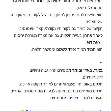
בומר אינו מומחה לתחום מסוים אך בזכות פקחותו ויכולת
ההסתגלות שלו,
הוא מצליח לתת פתרון למגוון רחב של לקוחות במגוון רחב
של מצבים.
הקשר של בומר עם לקוחותיו נקודתי, קצר ואינטנסיבי.
לאחר פתרון בעיית הלקוח, גם אם נוצרה מערכת יחסים
יוצאת דופן,
הוא תמיד תמיד נפרד לשלום וממשיך הלאה.
**
בארי, באדי ובומר
מספקים ערך גבוה וחשוב
ללקוחותיהם.
חלקם באופן חד פעמי ואחרים לאורך תקופה ארוכה.
חלקם מומחים בנתינת מענה לבעיות מסוג מסוים ואחרים
מגיבים למגוון מצבים מתפתחים.