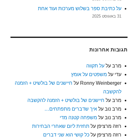
על כתיבת ספר בשלוש מערכות ועוד אחת
31 באוגוסט 2025
תגובות אחרונות
מרב
על
על תקווה
עדי
על
משפטים על אומץ
Ronny Weinberger
על
חיישנים של בולשיט + הזמנה
להקשבה
מרב
על
חיישנים של בולשיט + הזמנה להקשבה
מרב נוב
על
איך שדברים מתפתחים…
מרב נוב
על
משפחה קטנה מדי
רוזה מרציפן
על
תחזית ליום שאחרי הבחירות
רוזה מרציפן
על
כל קושי הוא שני דברים