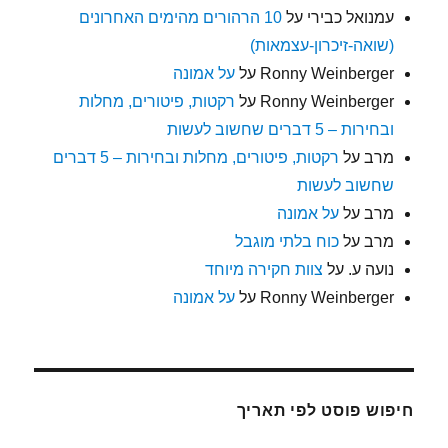
עמנואל כבירי
על
10 הרהורים מהימים האחרונים
(שואה-זיכרון-עצמאות)
Ronny Weinberger
על
על אמונה
Ronny Weinberger
על
רקטות, פיטורים, מחלות
ובחירות – 5 דברים שחשוב לעשות
מרב
על
רקטות, פיטורים, מחלות ובחירות – 5 דברים
שחשוב לעשות
מרב
על
על אמונה
מרב
על
כוח בלתי מוגבל
נועה ע.
על
צוות חקירה מיוחד
Ronny Weinberger
על
על אמונה
חיפוש פוסט לפי תאריך