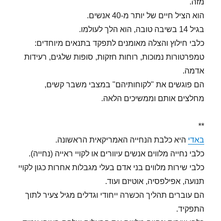
מזה.
הוא הציל חיים של יותר מ-40 אנשים.
בגיל 14 בשיבה טובה, הוא הלך לעולמו.
כלבי חילוץ והצלה מאומנים לתפקד בתנאים מיוחדים:
טמפרטורות נמוכות, רוחות חזקות, סופות שלגים, רעידות
אדמה.
הם פוגשים את "לקוחותיהם" במצבי משבר קשים,
מחלצים אותם וממשיכים הלאה.
**
באדי
היא כלבת הנחייה האמריקאית הראשונה.
כלבי נחייה מלווים אנשים עיוורים או לקויי ראייה (נחייה).
כלבי שירות מלווים בני אדם בעלי מגבלות אחרות כגון לקויי
תנועה, אפילפסיה, אוטיזם ועוד.
הם עוברים תהליך הכשרה ייחודי וגדלים מגיל צעיר לתוך
התפקיד.