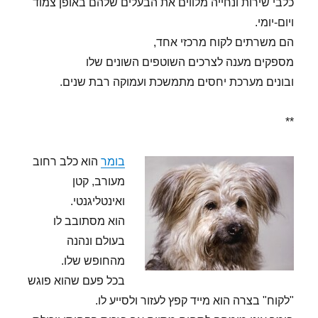
כלבי שירות ונחייה מלווים את הבעלים שלהם באופן צמוד
ויום-יומי.
הם משרתים לקוח מרכזי אחד,
מספקים מענה לצרכים השוטפים השונים שלו
ובונים מערכת יחסים מתמשכת ועמוקה רבת שנים.
**
בומר
הוא כלב רחוב
מעורב, קטן
ואינטליגנטי.
הוא מסתובב לו
בעולם ונהנה
מהחופש שלו.
בכל פעם שהוא פוגש
"לקוח" בצרה הוא מייד קפץ לעזור ולסייע לו.