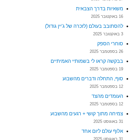
משאיות בדרך הצבאית
16 באוקטובר 2025
להסתובב בעולם (לזכרה של ג'יין גודול)
3 באוקטובר 2025
סוחרי הספק
26 בספטמבר 2025
בבקשה קראו לי בשמותיי האמיתיים
19 בספטמבר 2025
סוף, התחלה ודברים מהשבוע
12 בספטמבר 2025
העומדים מהצד
12 בספטמבר 2025
צמיחה מתוך קושי + רגעים מהשבוע
31 באוגוסט 2025
אלוף עולם ליום אחד
31 באוגוסט 2025