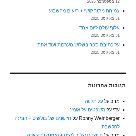
12 בספטמבר 2025
צמיחה מתוך קושי + רגעים מהשבוע
31 באוגוסט 2025
אלוף עולם ליום אחד
31 באוגוסט 2025
על כתיבת ספר בשלוש מערכות ועוד אחת
31 באוגוסט 2025
תגובות אחרונות
מרב
על
על תקווה
עדי
על
משפטים על אומץ
Ronny Weinberger
על
חיישנים של בולשיט + הזמנה
להקשבה
מרב
על
חיישנים של בולשיט + הזמנה להקשבה