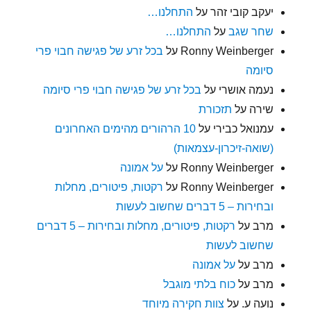
יעקב קובי זהר
על
התחלנו…
שחר שגב
על
התחלנו…
Ronny Weinberger
על
בכל זרע של פגישה חבוי פרי
סיומה
נעמה אושרי
על
בכל זרע של פגישה חבוי פרי סיומה
שירה
על
תזכורת
עמנואל כבירי
על
10 הרהורים מהימים האחרונים
(שואה-זיכרון-עצמאות)
Ronny Weinberger
על
על אמונה
Ronny Weinberger
על
רקטות, פיטורים, מחלות
ובחירות – 5 דברים שחשוב לעשות
מרב
על
רקטות, פיטורים, מחלות ובחירות – 5 דברים
שחשוב לעשות
מרב
על
על אמונה
מרב
על
כוח בלתי מוגבל
נועה ע.
על
צוות חקירה מיוחד