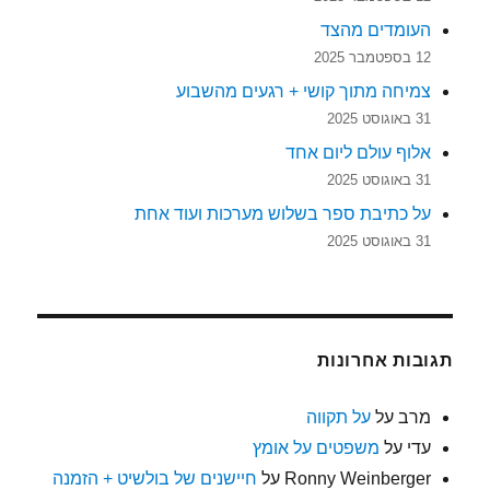
העומדים מהצד
12 בספטמבר 2025
צמיחה מתוך קושי + רגעים מהשבוע
31 באוגוסט 2025
אלוף עולם ליום אחד
31 באוגוסט 2025
על כתיבת ספר בשלוש מערכות ועוד אחת
31 באוגוסט 2025
תגובות אחרונות
מרב
על
על תקווה
עדי
על
משפטים על אומץ
Ronny Weinberger
על
חיישנים של בולשיט + הזמנה