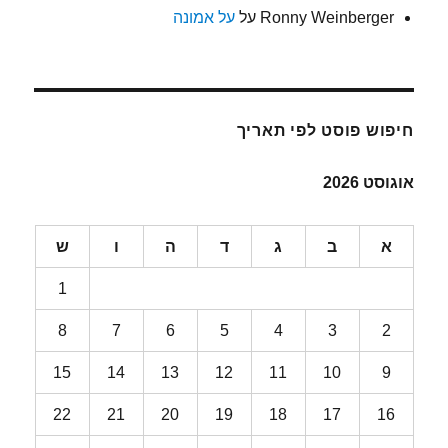
Ronny Weinberger
על
על אמונה
חיפוש פוסט לפי תאריך
אוגוסט 2026
א
ב
ג
ד
ה
ו
ש
1
8
7
6
5
4
3
2
15
14
13
12
11
10
9
22
21
20
19
18
17
16