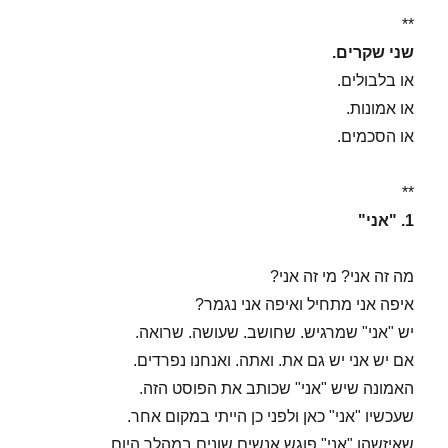
**
שני שקרים.
או בלבולים.
או אמונות.
או הסכמים.
**
1. "אני"
מה זה אני? מי זה אני?
איפה אני מתחיל ואיפה אני נגמר?
יש "אני" שמרגיש. שחושב. שעושה. שרואה.
אם יש אני יש גם את. ואתה. ואנחנו נפרדים.
האמונה שיש "אני" שכותב את הפוסט הזה.
שעכשיו "אני" כאן ולפני כן הייתי במקום אחר.
שאיזשהו "אני" פוגש אנשים שונים במהלך היום.