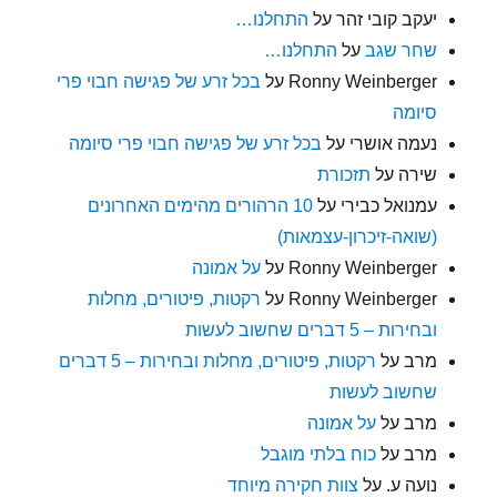
יעקב קובי זהר
על
התחלנו…
שחר שגב
על
התחלנו…
Ronny Weinberger
על
בכל זרע של פגישה חבוי פרי
סיומה
נעמה אושרי
על
בכל זרע של פגישה חבוי פרי סיומה
שירה
על
תזכורת
עמנואל כבירי
על
10 הרהורים מהימים האחרונים
(שואה-זיכרון-עצמאות)
Ronny Weinberger
על
על אמונה
Ronny Weinberger
על
רקטות, פיטורים, מחלות
ובחירות – 5 דברים שחשוב לעשות
מרב
על
רקטות, פיטורים, מחלות ובחירות – 5 דברים
שחשוב לעשות
מרב
על
על אמונה
מרב
על
כוח בלתי מוגבל
נועה ע.
על
צוות חקירה מיוחד