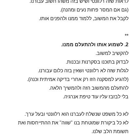
לראות שזה רלוונטי ושיש בזה משהו חשוב עבורנו.
(גם אם המסר פחות נעים ומהנה).
לקבל את המשוב, ללמוד ממנו ולהפנים אותו.
**
2. לשמוע אותו ולהתעלם ממנו.
להקשיב למשוב.
לבדוק בתוכנו בסקרנות ובכנות.
לגלות שזה לא רלוונטי ושאין בזה כלום עבורנו.
(להגיע למסקנה הזו רק אחרי בדיקה אמיתית וכנה).
להתעלם מהמשוב הזה ולהמשיך הלאה.
בלי לבזבז עליו עוד טיפת אנרגיה.
לא כל משפט שנשלח לעברנו הוא רלוונטי ובעל ערך.
לא כל ביקורת שמוטחת בנו "שווה" את ההתייחסות ואת
תשומת הלב שלנו.