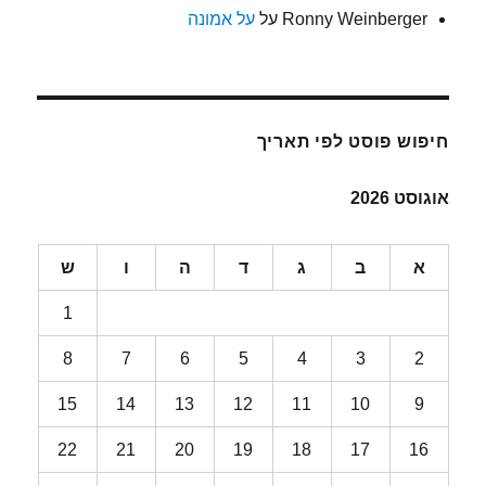
Ronny Weinberger
על
על אמונה
חיפוש פוסט לפי תאריך
אוגוסט 2026
א
ב
ג
ד
ה
ו
ש
1
8
7
6
5
4
3
2
15
14
13
12
11
10
9
22
21
20
19
18
17
16