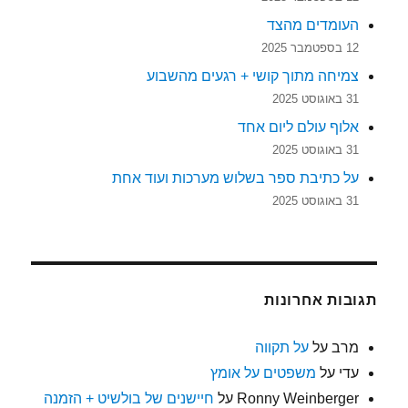
העומדים מהצד
12 בספטמבר 2025
צמיחה מתוך קושי + רגעים מהשבוע
31 באוגוסט 2025
אלוף עולם ליום אחד
31 באוגוסט 2025
על כתיבת ספר בשלוש מערכות ועוד אחת
31 באוגוסט 2025
תגובות אחרונות
מרב
על
על תקווה
עדי
על
משפטים על אומץ
Ronny Weinberger
על
חיישנים של בולשיט + הזמנה