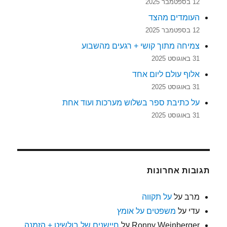
12 בספטמבר 2025
העומדים מהצד
12 בספטמבר 2025
צמיחה מתוך קושי + רגעים מהשבוע
31 באוגוסט 2025
אלוף עולם ליום אחד
31 באוגוסט 2025
על כתיבת ספר בשלוש מערכות ועוד אחת
31 באוגוסט 2025
תגובות אחרונות
מרב
על
על תקווה
עדי
על
משפטים על אומץ
Ronny Weinberger
על
חיישנים של בולשיט + הזמנה