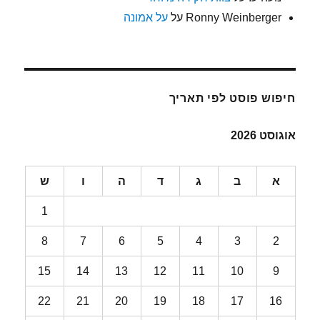
Ronny Weinberger
על
על אמונה
חיפוש פוסט לפי תאריך
אוגוסט 2026
א
ב
ג
ד
ה
ו
ש
1
8
7
6
5
4
3
2
15
14
13
12
11
10
9
22
21
20
19
18
17
16