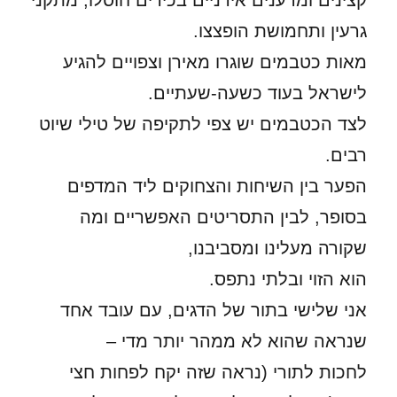
קצינים ומדענים אירניים בכירים חוסלו, מתקני
גרעין ותחמושת הופצצו.
מאות כטבמים שוגרו מאירן וצפויים להגיע
לישראל בעוד כשעה-שעתיים.
לצד הכטבמים יש צפי לתקיפה של טילי שיוט
רבים.
הפער בין השיחות והצחוקים ליד המדפים
בסופר, לבין התסריטים האפשריים ומה
שקורה מעלינו ומסביבנו,
הוא הזוי ובלתי נתפס.
אני שלישי בתור של הדגים, עם עובד אחד
שנראה שהוא לא ממהר יותר מדי –
לחכות לתורי (נראה שזה יקח לפחות חצי