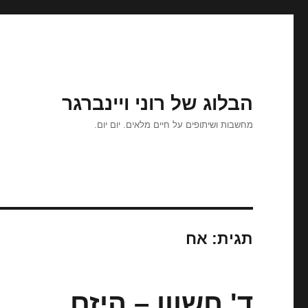
הבלוג של רוני ויינברגר
מחשבות ושיתופים על חיים מלאים. יום יום.
תגית:
אח
ד' חשוון – היזם