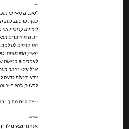
**
"
מעטים מאיתנו חופ
כסף, פרסום, כוח, ה
לעיתים קרובות אנו 
רבים מהדברים המשעב
הם גורמים לנו לסבול
הארץ המובטחת יכולה
לאחדים זו בריאות ש
אבל אולי ברמה העמו
והיא היכולת לדעת לח
להעניק ולהשתייך זה 
~ ציטוטים מתוך
"בר
*****
אנחנו יוצאים לדרך