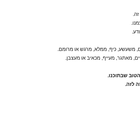
זה.
נו.
דע.
ם, משעשע, כיף, ממלא, מרגש או מרומם.
ם, מאתגר, מעייף, מכאיב או מעצבן.
הטוב שבתוכנו.
ה לזה.